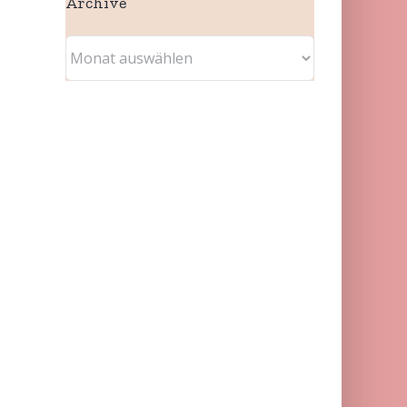
Archive
Archive