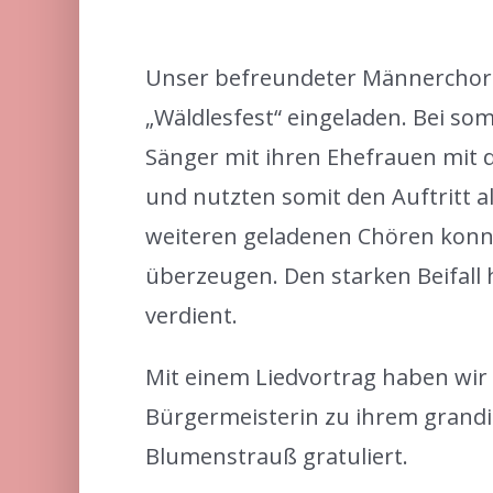
Unser befreundeter Männerchor „
„Wäldlesfest“ eingeladen. Bei s
Sänger mit ihren Ehefrauen mit 
und nutzten somit den Auftritt a
weiteren geladenen Chören konnt
überzeugen. Den starken Beifall
verdient.
Mit einem Liedvortrag haben wi
Bürgermeisterin zu ihrem grandi
Blumenstrauß gratuliert.