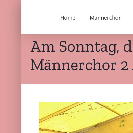
Zum
Inhalt
Home
Männerchor
springen
Am Sonntag, de
Männerchor 2 