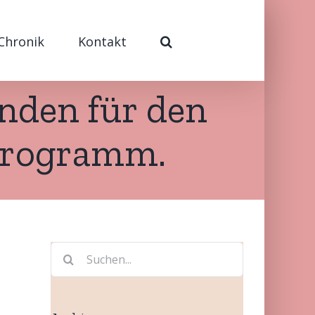
Chronik
Kontakt
anden für den
 Programm.
Suche
nach: