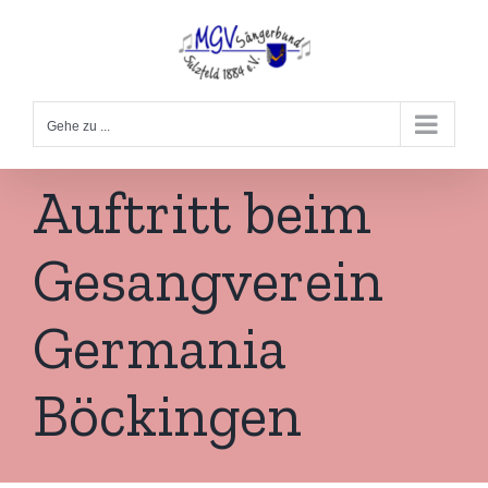
Zum
Inhalt
springen
Gehe zu ...
Auftritt beim
Gesangverein
Germania
Böckingen