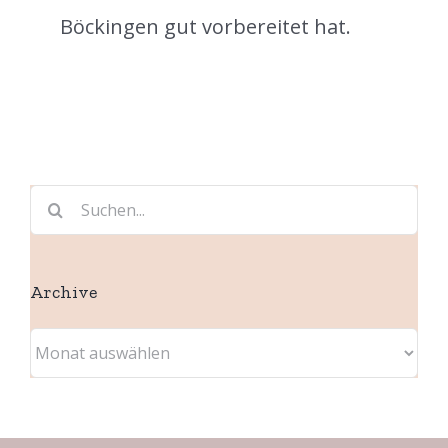
Böckingen gut vorbereitet hat.
Suche
nach:
Archive
Archive