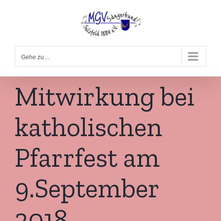
Zum
Inhalt
springen
Gehe zu ...
Mitwirkung bei
katholischen
Pfarrfest am
9.September
2018