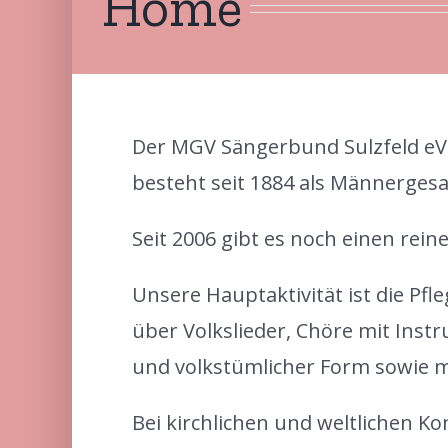
Home
Der MGV Sängerbund Sulzfeld eV. i
besteht seit 1884 als Männerges
Seit 2006 gibt es noch einen rein
Unsere Hauptaktivität ist die Pfl
über Volkslieder, Chöre mit Instr
und volkstümlicher Form sowie m
Bei kirchlichen und weltlichen Ko