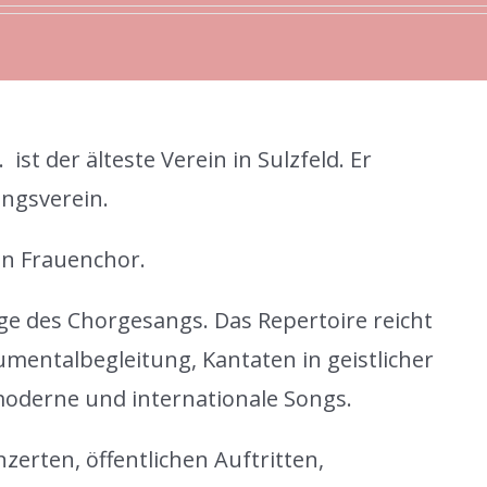
st der älteste Verein in Sulzfeld. Er
angsverein.
en Frauenchor.
ege des Chorgesangs. Das Repertoire reicht
umentalbegleitung, Kantaten in geistlicher
oderne und internationale Songs.
nzerten, öffentlichen Auftritten,