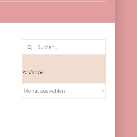
Suche
nach:
Archive
Archive