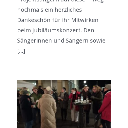
nochmals ein herzliches
Dankeschön für ihr Mitwirken
beim Jubiläumskonzert. Den
Sängerinnen und Sängern sowie
[...]
m
zed