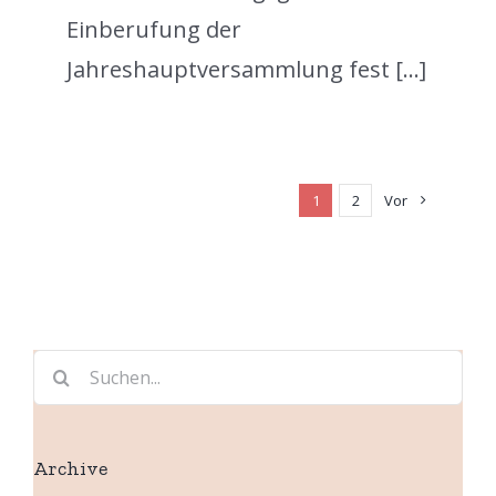
Einberufung der
Jahreshauptversammlung fest [...]
1
2
Vor
Suche
nach:
Archive