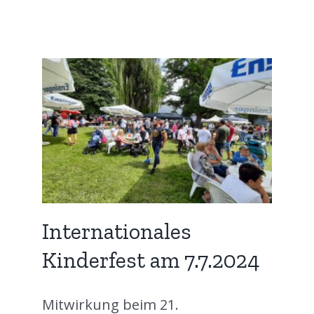
024
zed
Internationales
Kinderfest am 7.7.2024
Mitwirkung beim 21.