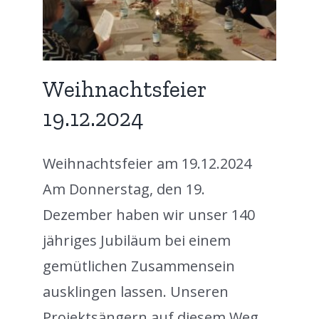
zed
Weihnachtsfeier
19.12.2024
Weihnachtsfeier am 19.12.2024
Am Donnerstag, den 19.
Dezember haben wir unser 140
jähriges Jubiläum bei einem
gemütlichen Zusammensein
ausklingen lassen. Unseren
Projektsängern auf diesem Weg