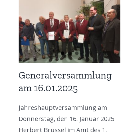
ung
zed
Generalversammlung
am 16.01.2025
Jahreshauptversammlung am
Donnerstag, den 16. Januar 2025
Herbert Brüssel im Amt des 1.