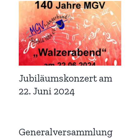
 am
zed
Jubiläumskonzert am
22. Juni 2024
Generalversammlung