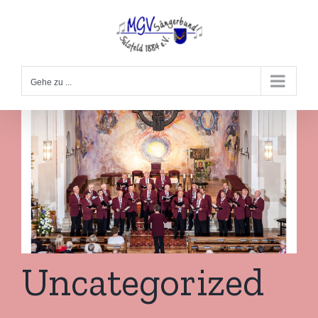
Zum
Inhalt
springen
Gehe zu ...
Uncategorized